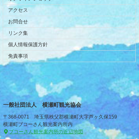
アクセス
お問合せ
リンク集
個人情報保護方針
免責事項
一般社団法人 横瀬町観光協会
〒368-0071 埼玉県秩父郡横瀬町大字芦ヶ久保159
横瀬町ブコーさん観光案内所内
ブコーさん観光案内所の近辺地図