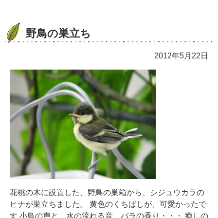
野鳥の巣立ち
2012年5月22日
花桃の木に設置した、野鳥の巣箱から、シジュウカラの
ヒナが巣立ちました。 黄色のくちばしが、可愛かったで
す 小鳥の声と、水の流れる音、バラの香り・・・ 癒しの