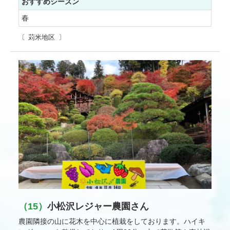
おすすめシーズン
春
苅米地区
（15）
小松沢レジャー農園さん
農園隣接の山に花木を中心に植栽をしております。ハイキ