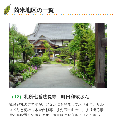
苅米地区の一覧
（12）
札所七番法長寺：町田和敬さん
観音巡礼の寺ですが、どなたにも開放しております。サル
スベリと梅の古木や台杉等、また武甲山の生川より出る紫
雲石を配置しております。お気軽にお立ちよりください。