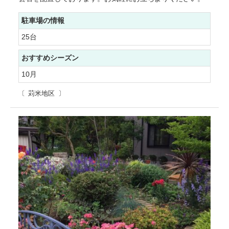
駐車場の情報
25台
おすすめシーズン
10月
苅米地区