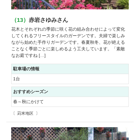
（13）
赤岩さゆみさん
花木とそれぞれの季節に咲く花の組み合わせによって変化
してくれるフリースタイルのガーデンです。夫婦で楽しみ
ながら始めた手作りガーデンです。春夏秋冬、花が絶える
ことなく季節ごとに楽しめるよう工夫しています。「素敵
なお庭ですね […]
駐車場の情報
1台
おすすめシーズン
春～秋にかけて
苅米地区