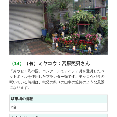
（14）
（有）ミヤコウ：宮原照男さん
「冷やせ！彩の国」コンクールでアイデア賞を受賞したペ
ットボトルを使用したプランター類です。モッコウバラの
咲いている時期は、秩父の祭りの山車の笠鉾のような風景
になります。
駐車場の情報
2台