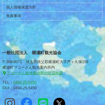
個人情報保護方針
免責事項
一般社団法人 横瀬町観光協会
〒368-0071 埼玉県秩父郡横瀬町大字芦ヶ久保159
横瀬町ブコーさん観光案内所内
ブコーさん観光案内所の近辺地図
TEL：
0494-25-0450
FAX：0494-25-5450