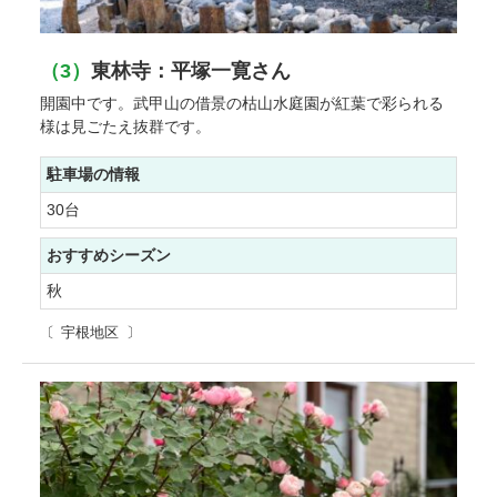
（3）
東林寺：平塚一寛さん
開園中です。武甲山の借景の枯山水庭園が紅葉で彩られる
様は見ごたえ抜群です。
駐車場の情報
30台
おすすめシーズン
秋
宇根地区