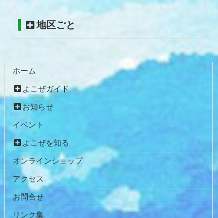
頭
へ
地区ごと
戻
る
ホーム
よこぜガイド
お知らせ
イベント
よこぜを知る
オンラインショップ
アクセス
お問合せ
リンク集