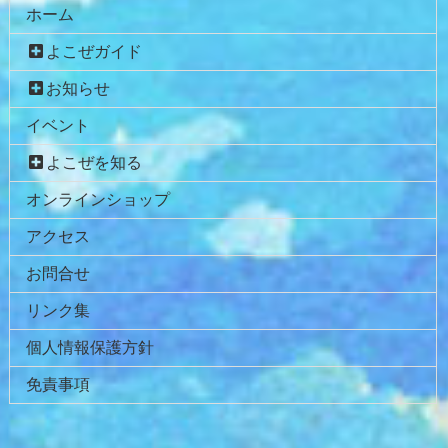
ホーム
よこぜガイド
お知らせ
イベント
よこぜを知る
オンラインショップ
アクセス
お問合せ
リンク集
個人情報保護方針
免責事項