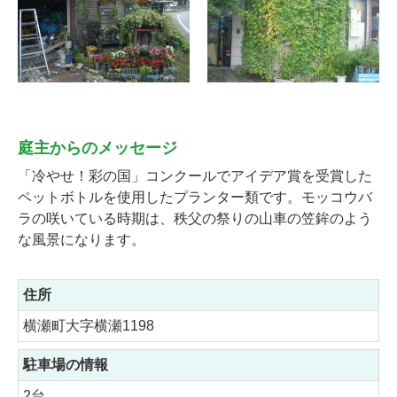
庭主からのメッセージ
「冷やせ！彩の国」コンクールでアイデア賞を受賞した
ペットボトルを使用したプランター類です。モッコウバ
ラの咲いている時期は、秩父の祭りの山車の笠鉾のよう
な風景になります。
住所
横瀬町大字横瀬1198
駐車場の情報
2台