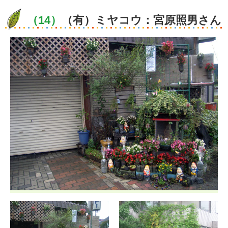
（14）
（有）ミヤコウ：宮原照男さん