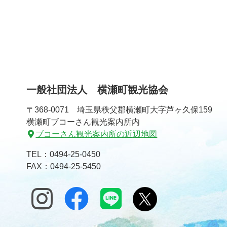
一般社団法人 横瀬町観光協会
〒368-0071 埼玉県秩父郡横瀬町大字芦ヶ久保159
横瀬町ブコーさん観光案内所内
ブコーさん観光案内所の近辺地図
TEL：
0494-25-0450
FAX：0494-25-5450