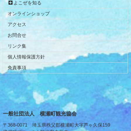
よこぜを知る
オンラインショップ
アクセス
お問合せ
リンク集
個人情報保護方針
免責事項
一般社団法人 横瀬町観光協会
〒368-0071 埼玉県秩父郡横瀬町大字芦ヶ久保159