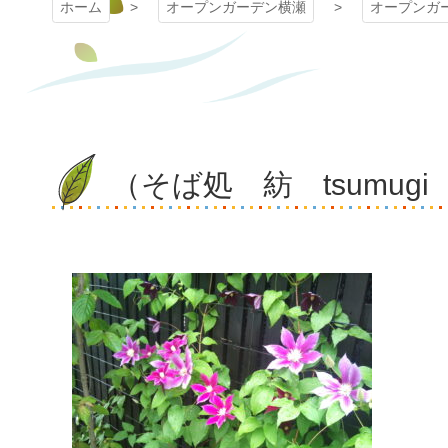
ホーム
オープンガーデン横瀬
オープンガ
（そば処 紡 tsumugi