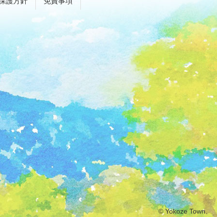
保護方針
免責事項
© Yokoze Town.