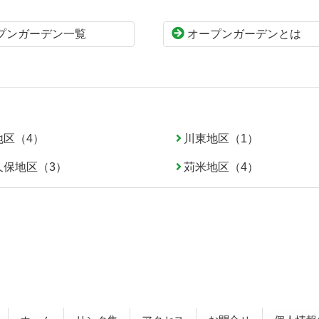
プンガーデン一覧
オープンガーデンとは
地区（4）
川東地区（1）
久保地区（3）
苅米地区（4）