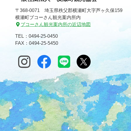
〒368-0071 埼玉県秩父郡横瀬町大字芦ヶ久保159
横瀬町ブコーさん観光案内所内
ブコーさん観光案内所の近辺地図
TEL：
0494-25-0450
FAX：0494-25-5450