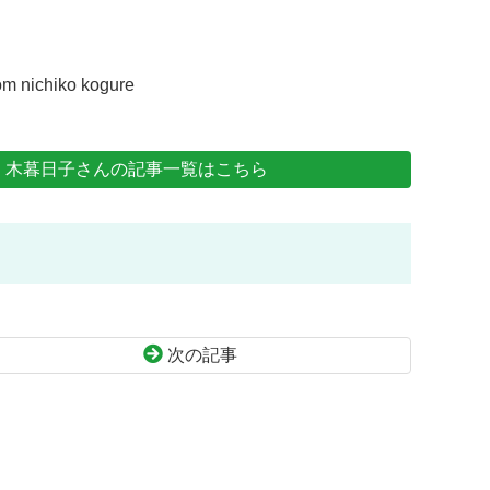
iko kogure
i ： 木暮日子さんの記事一覧はこちら
次の記事