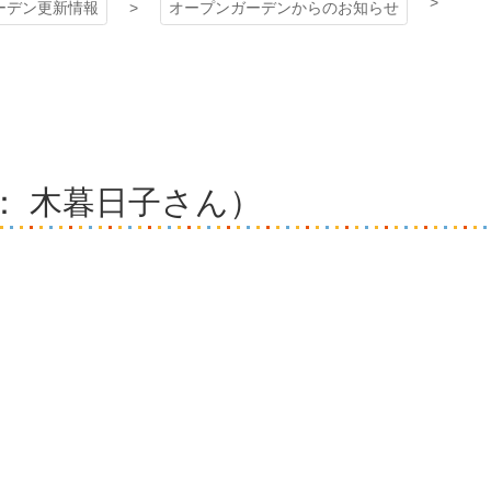
ーデン更新情報
オープンガーデンからのお知らせ
 ： 木暮日子さん）