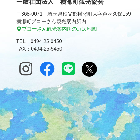
一般社団法人 横瀬町観光協会
〒368-0071 埼玉県秩父郡横瀬町大字芦ヶ久保159
横瀬町ブコーさん観光案内所内
ブコーさん観光案内所の近辺地図
TEL：
0494-25-0450
FAX：0494-25-5450