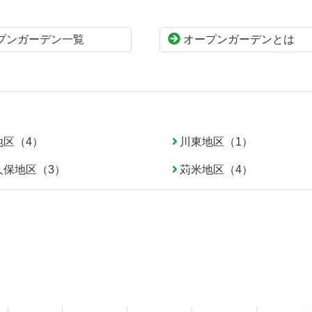
プンガーデン一覧
オープンガーデンとは
地区（4）
川東地区（1）
久保地区（3）
苅米地区（4）