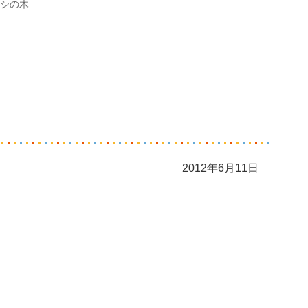
シの木
2012年6月11日