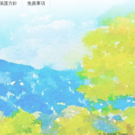
保護方針
免責事項
© Yokoze Town.