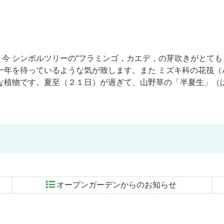
は 今 シンボルツリーの“フラミンゴ，カエデ，の芽吹きがとて
一年を待っているような気が致します。また ミズキ科の花筏（
な植物です。夏至（２１日）が過ぎて、山野草の「半夏生」（
オープンガーデンからのお知らせ