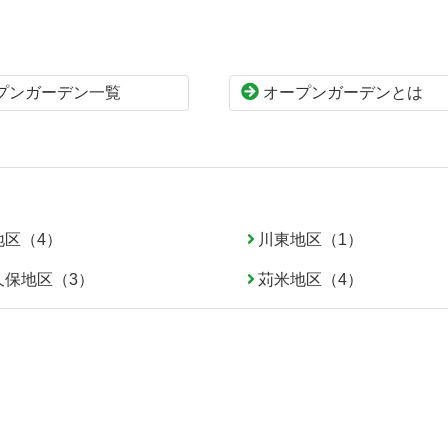
プンガーデン一覧
オープンガーデンとは
地区（4）
川東地区（1）
久保地区（3）
苅米地区（4）