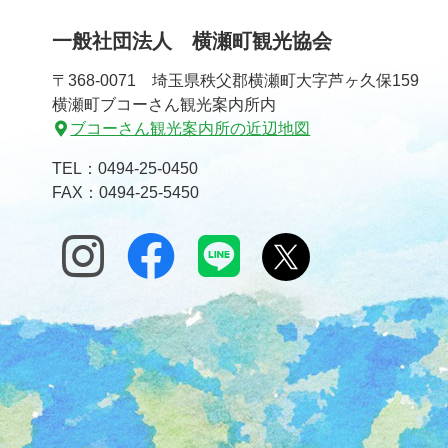
一般社団法人 横瀬町観光協会
〒368-0071 埼玉県秩父郡横瀬町大字芦ヶ久保159
横瀬町ブコーさん観光案内所内
ブコーさん観光案内所の近辺地図
TEL：
0494-25-0450
FAX：0494-25-5450