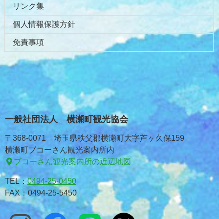
リンク集
個人情報保護方針
免責事項
一般社団法人 横瀬町観光協会
〒368-0071 埼玉県秩父郡横瀬町大字芦ヶ久保159
横瀬町ブコーさん観光案内所内
ブコーさん観光案内所の近辺地図
TEL：
0494-25-0450
FAX：0494-25-5450