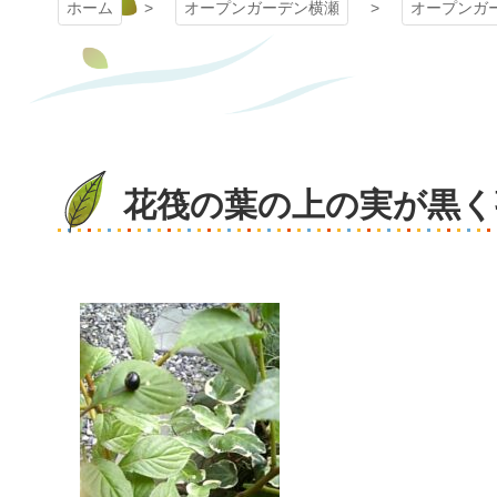
ホーム
オープンガーデン横瀬
オープンガ
花筏の葉の上の実が黒く