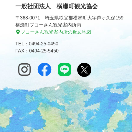
一般社団法人 横瀬町観光協会
〒368-0071 埼玉県秩父郡横瀬町大字芦ヶ久保159
横瀬町ブコーさん観光案内所内
ブコーさん観光案内所の近辺地図
TEL：
0494-25-0450
FAX：0494-25-5450