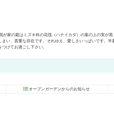
 我が家の庭はミズキ科の花筏（ハナイカダ）の葉の上の実が黒
しまい、貴重な存在です。それゆえ、愛しさいっぱいです。半
をつけてお過ごし下さい。
オープンガーデンからのお知らせ