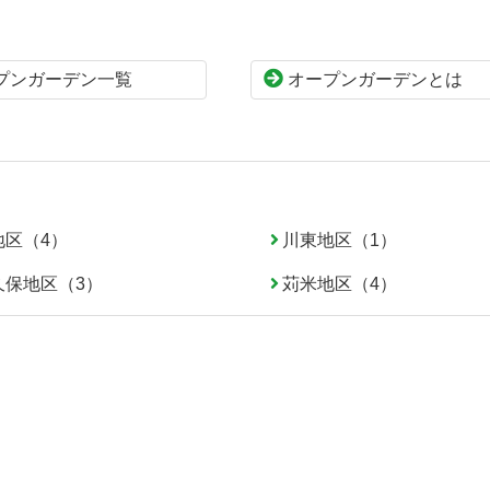
プンガーデン一覧
オープンガーデンとは
地区（4）
川東地区（1）
久保地区（3）
苅米地区（4）