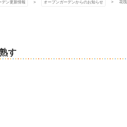
花筏
ーデン更新情報
オープンガーデンからのお知らせ
熟す