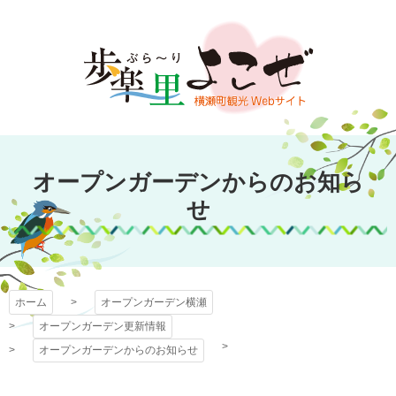
コ
ン
テ
ン
ツ
本
文
オープンガーデン
へ
オープンガーデンからのお知ら
ス
横瀬
キ
せ
ッ
プ
ホーム
オープンガーデン横瀬
オープンガーデン更新情報
オープンガーデンからのお知らせ