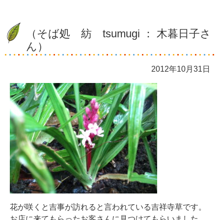
（そば処 紡 tsumugi ： 木暮日子さ
ん）
2012年10月31日
花が咲くと吉事が訪れると言われている吉祥寺草です。
お店に来てもらったお客さんに見つけてもらいました。