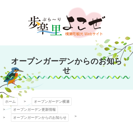
コ
ン
テ
ン
ツ
本
文
オープンガーデン
へ
オープンガーデンからのお知ら
ス
横瀬
キ
せ
ッ
プ
ホーム
オープンガーデン横瀬
オープンガーデン更新情報
オープンガーデンからのお知らせ