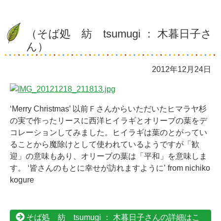
（そば処 紡 tsumugi ： 木暮日子さ
ん）
2012年12月24日
‘Merry Christmas’ 以前Ｆさんからいただいたヒマラヤ杉
の実で作ったリースに西洋ヒイラギとオリーブの葉をデ
コレーションしてみました。ヒイラギは葉のとがってい
ることから魔除けとして使われているようですが「歓
迎」の意味もあり、オリーブの葉は「平和」を意味しま
す。 ‘皆さんのもとに幸せが訪れますように’ from nichiko
kogure
そば処 紡 tsumugi ： 木暮日子さんの詳細はこ