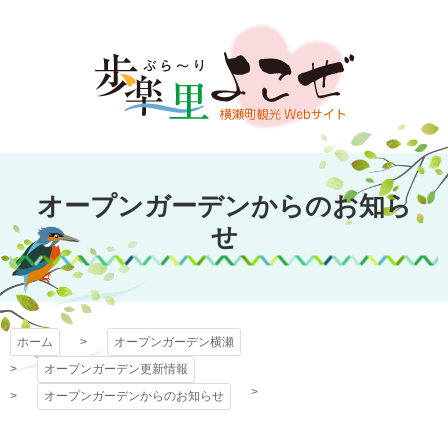
コ
ン
テ
ン
ツ
本
文
オープンガーデン
へ
オープンガーデンからのお知ら
ス
横瀬
キ
せ
ッ
プ
ホーム
オープンガーデン横瀬
オープンガーデン更新情報
オープンガーデンからのお知らせ