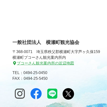
一般社団法人 横瀬町観光協会
〒368-0071 埼玉県秩父郡横瀬町大字芦ヶ久保159
横瀬町ブコーさん観光案内所内
ブコーさん観光案内所の近辺地図
TEL：
0494-25-0450
FAX：0494-25-5450