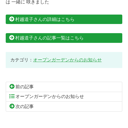
は 一緒に 咲きました
村越道子さんの詳細はこちら
村越道子さんの記事一覧はこちら
カテゴリ：
オープンガーデンからのお知らせ
前の記事
オープンガーデンからのお知らせ
次の記事
コ
ペ
ン
ー