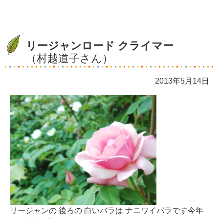
リージャンロード クライマー
（村越道子さん）
2013年5月14日
リージャンの 後ろの 白いバラは ナニワイバラです今年