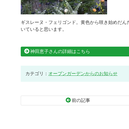
ギスレーヌ・フェリゴンド。黄色から咲き始めだん
いていると思います。
神田恵子さんの詳細はこちら
カテゴリ：
オープンガーデンからのお知らせ
前の記事
コ
ペ
ン
ー
テ
ジ