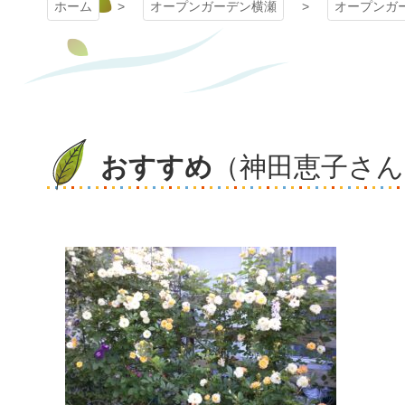
ホーム
オープンガーデン横瀬
オープンガ
おすすめ
（神田恵子さん