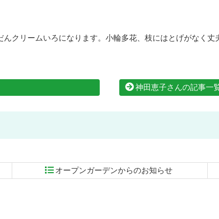
だんクリームいろになります。小輪多花、枝にはとげがなく丈
神田恵子さんの記事一
オープンガーデンからのお知らせ