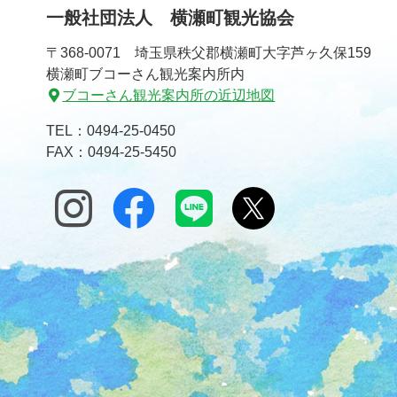
一般社団法人 横瀬町観光協会
〒368-0071 埼玉県秩父郡横瀬町大字芦ヶ久保159
横瀬町ブコーさん観光案内所内
ブコーさん観光案内所の近辺地図
TEL：
0494-25-0450
FAX：0494-25-5450