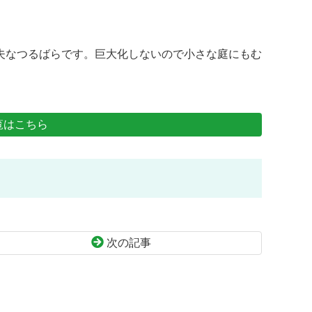
夫なつるばらです。巨大化しないので小さな庭にもむ
覧はこちら
次の記事