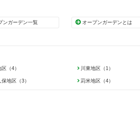
プンガーデン一覧
オープンガーデンとは
地区（4）
川東地区（1）
久保地区（3）
苅米地区（4）