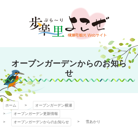
コ
ン
テ
ン
ツ
本
文
オープンガーデン
へ
オープンガーデンからのお知ら
ス
横瀬
キ
せ
ッ
プ
ホーム
オープンガーデン横瀬
オープンガーデン更新情報
雪あかり
オープンガーデンからのお知らせ