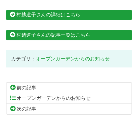
村越道子さんの詳細はこちら
村越道子さんの記事一覧はこちら
カテゴリ：
オープンガーデンからのお知らせ
前の記事
オープンガーデンからのお知らせ
次の記事
コ
ペ
ン
ー
テ
ジ