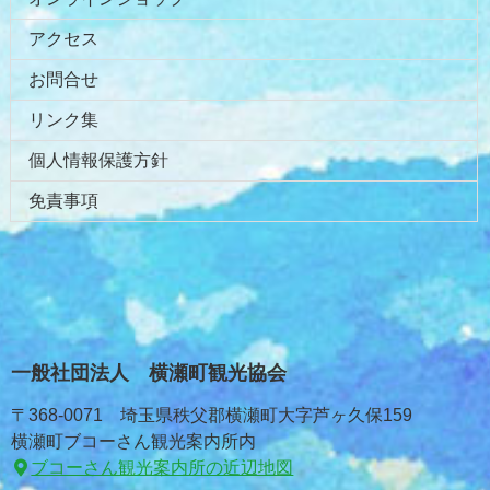
アクセス
お問合せ
リンク集
個人情報保護方針
免責事項
一般社団法人 横瀬町観光協会
〒368-0071 埼玉県秩父郡横瀬町大字芦ヶ久保159
横瀬町ブコーさん観光案内所内
ブコーさん観光案内所の近辺地図