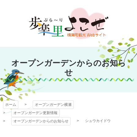
コ
ン
テ
ン
ツ
本
文
オープンガーデン
へ
オープンガーデンからのお知ら
ス
横瀬
キ
せ
ッ
プ
ホーム
オープンガーデン横瀬
オープンガーデン更新情報
シュウカイドウ
オープンガーデンからのお知らせ