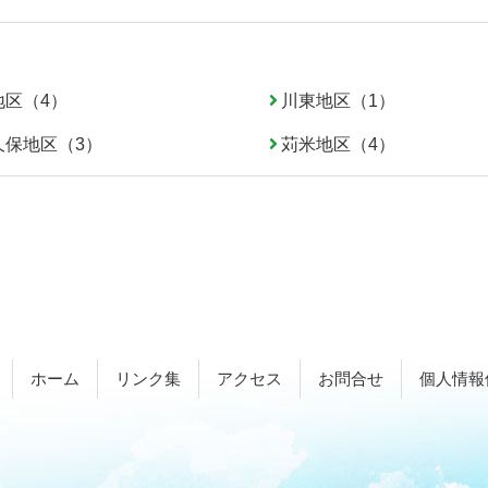
地区（4）
川東地区（1）
久保地区（3）
苅米地区（4）
ホーム
リンク集
アクセス
お問合せ
個人情報