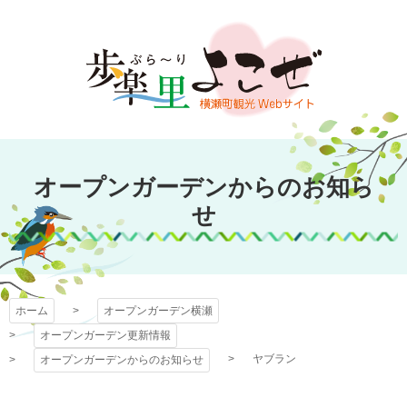
コ
ン
テ
ン
ツ
本
文
オープンガーデン
へ
オープンガーデンからのお知ら
ス
横瀬
キ
せ
ッ
プ
ホーム
オープンガーデン横瀬
オープンガーデン更新情報
ヤブラン
オープンガーデンからのお知らせ