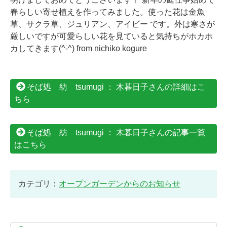
春らしい寄せ植えを作ってみました。使った花は金魚
草、サクラ草、ジュリアン、アイビー です。外は寒さが
厳しいですが可愛らしい花を見ていると気持ちがホカホ
カしてきます(^-^) from nichiko kogure
そば処 紡 tsumugi ： 木暮日子さんの詳細はこ
ちら
そば処 紡 tsumugi ： 木暮日子さんの記事一覧
はこちら
カテゴリ：
オープンガーデンからのお知らせ