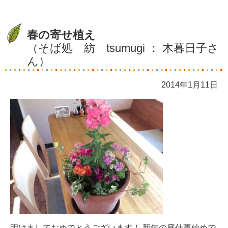
春の寄せ植え
（そば処 紡 tsumugi ： 木暮日子さ
ん）
2014年1月11日
明けましておめでとうございます！ 新年の庭仕事始めで