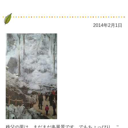
2014年2月1日
秩父の里は、まだまだ冬風景です。でもちょっぴり、こ