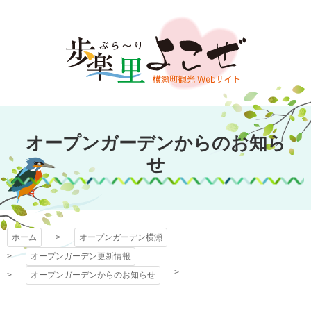
コ
ン
テ
ン
ツ
本
文
オープンガーデン
へ
オープンガーデンからのお知ら
ス
横瀬
キ
せ
ッ
プ
ホーム
オープンガーデン横瀬
オープンガーデン更新情報
オープンガーデンからのお知らせ