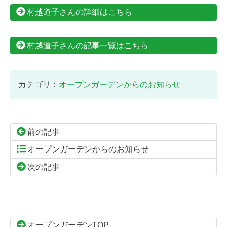
村越道子さんの詳細はこちら
村越道子さんの記事一覧はこちら
カテゴリ：
オープンガーデンからのお知らせ
前の記事
オープンガーデンからのお知らせ
次の記事
コ
ペ
ン
ー
テ
ジ
ン
の
オープンガーデンTOP