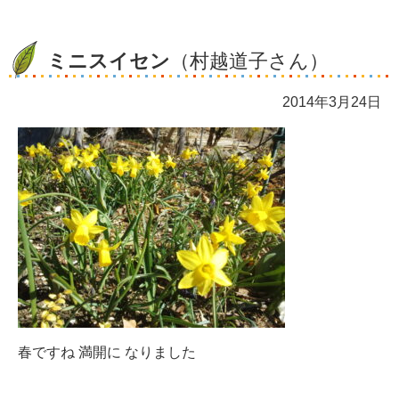
ミニスイセン
（村越道子さん）
2014年3月24日
春ですね 満開に なりました