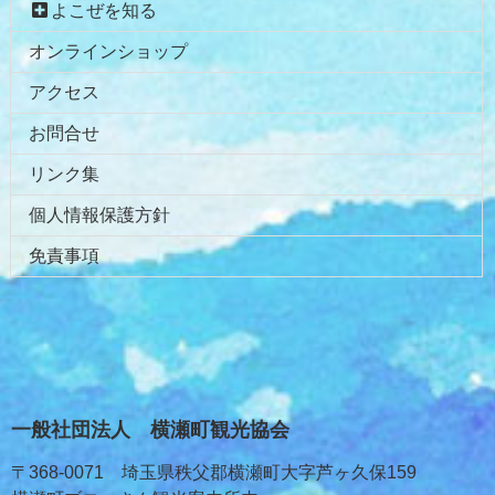
よこぜを知る
オンラインショップ
アクセス
お問合せ
リンク集
個人情報保護方針
免責事項
一般社団法人 横瀬町観光協会
〒368-0071 埼玉県秩父郡横瀬町大字芦ヶ久保159