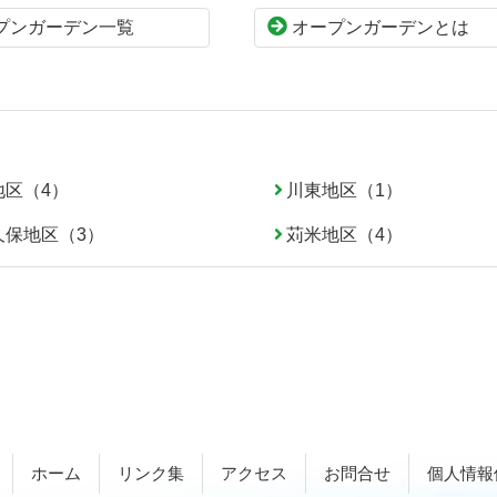
プンガーデン一覧
オープンガーデンとは
地区（4）
川東地区（1）
久保地区（3）
苅米地区（4）
ホーム
リンク集
アクセス
お問合せ
個人情報