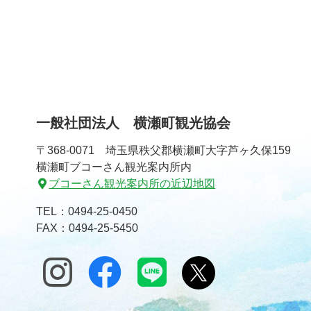
一般社団法人 横瀬町観光協会
〒368-0071 埼玉県秩父郡横瀬町大字芦ヶ久保159
横瀬町ブコーさん観光案内所内
ブコーさん観光案内所の近辺地図
TEL：
0494-25-0450
FAX：0494-25-5450