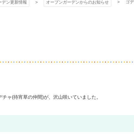
ゴデ
ーデン更新情報
オープンガーデンからのお知らせ
チャ(待宵草の仲間)が、沢山咲いていました。