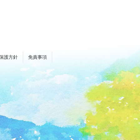
保護方針
免責事項