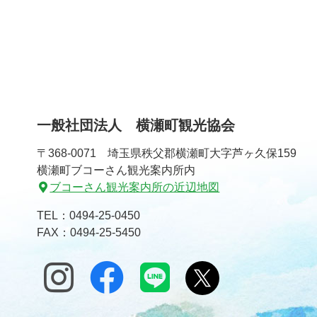
一般社団法人 横瀬町観光協会
〒368-0071 埼玉県秩父郡横瀬町大字芦ヶ久保159
横瀬町ブコーさん観光案内所内
ブコーさん観光案内所の近辺地図
TEL：
0494-25-0450
FAX：0494-25-5450