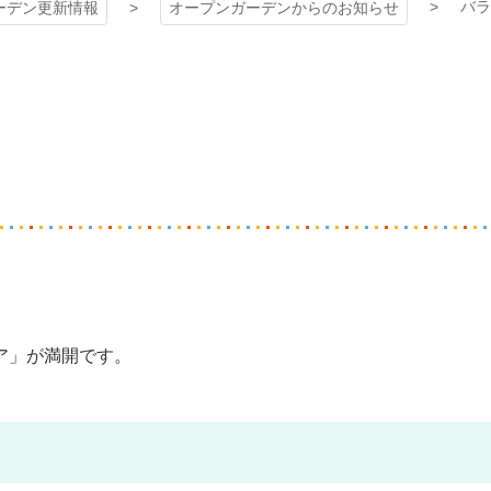
バラ
ーデン更新情報
オープンガーデンからのお知らせ
ア」が満開です。