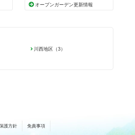
オープンガーデン更新情報
川西地区（3）
保護方針
免責事項