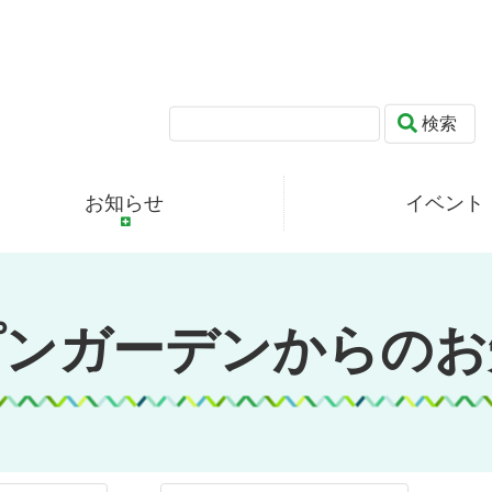
検索
お知らせ
イベント
プンガーデンからのお