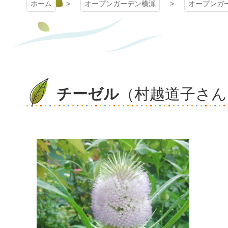
ホーム
オープンガーデン横瀬
オープンガ
チーゼル
（村越道子さん