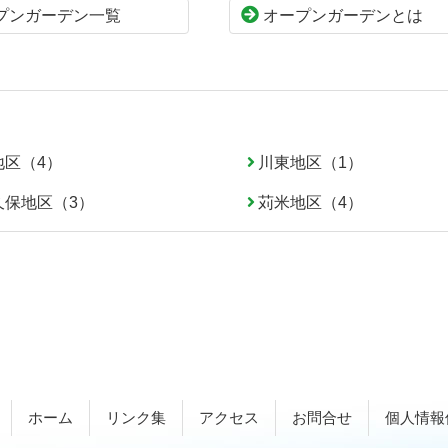
プンガーデン一覧
オープンガーデンとは
地区（4）
川東地区（1）
久保地区（3）
苅米地区（4）
ホーム
リンク集
アクセス
お問合せ
個人情報