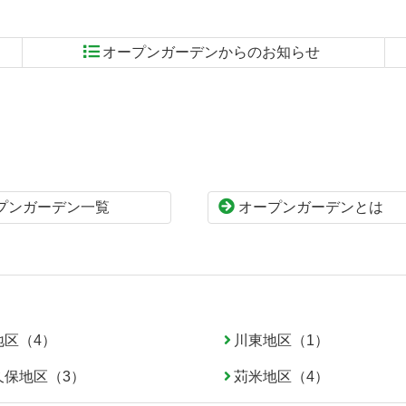
オープンガーデンからのお知らせ
プンガーデン一覧
オープンガーデンとは
地区（4）
川東地区（1）
久保地区（3）
苅米地区（4）