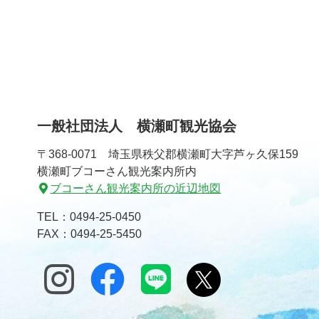
一般社団法人 横瀬町観光協会
〒368-0071 埼玉県秩父郡横瀬町大字芦ヶ久保159
横瀬町ブコーさん観光案内所内
ブコーさん観光案内所の近辺地図
TEL：
0494-25-0450
FAX：0494-25-5450