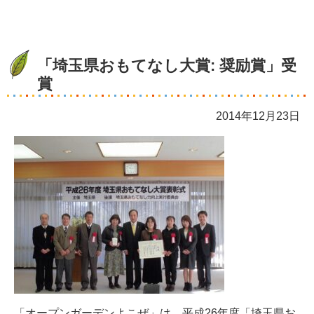
「埼玉県おもてなし大賞: 奨励賞」受
賞
2014年12月23日
「オープンガーデンよこぜ」は、平成26年度「埼玉県お