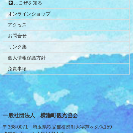
よこぜを知る
オンラインショップ
アクセス
お問合せ
リンク集
個人情報保護方針
免責事項
一般社団法人 横瀬町観光協会
〒368-0071 埼玉県秩父郡横瀬町大字芦ヶ久保159