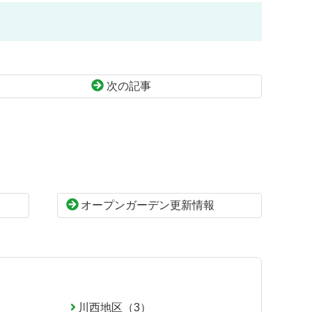
次の記事
オープンガーデン更新情報
川西地区（3）