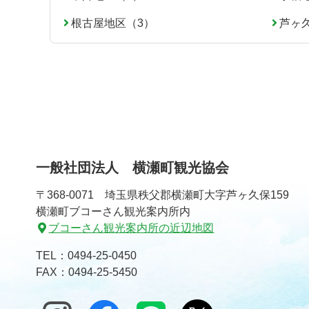
根古屋地区（3）
芦ヶ
一般社団法人 横瀬町観光協会
〒368-0071 埼玉県秩父郡横瀬町大字芦ヶ久保159
横瀬町ブコーさん観光案内所内
ブコーさん観光案内所の近辺地図
TEL：
0494-25-0450
FAX：0494-25-5450