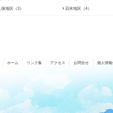
久保地区（3）
苅米地区（4）
ホーム
リンク集
アクセス
お問合せ
個人情報