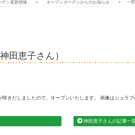
一部
ーデン更新情報
オープンガーデンからのお知らせ
（神田恵子さん）
咲きだしましたので、オープンいたします。 画像はシュラブ
神田恵子さんの記事一