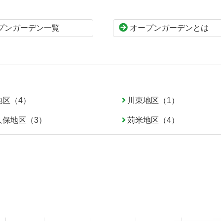
プンガーデン一覧
オープンガーデンとは
地区（4）
川東地区（1）
久保地区（3）
苅米地区（4）