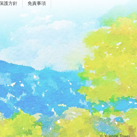
保護方針
免責事項
© Yokoze Town.