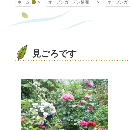
ホーム
オープンガーデン横瀬
オープンガ
見ごろです