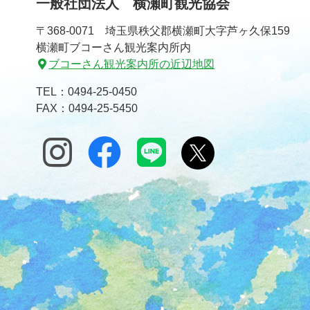
一般社団法人 横瀬町観光協会
〒368-0071 埼玉県秩父郡横瀬町大字芦ヶ久保159
横瀬町ブコーさん観光案内所内
ブコーさん観光案内所の近辺地図
TEL：
0494-25-0450
FAX：0494-25-5450