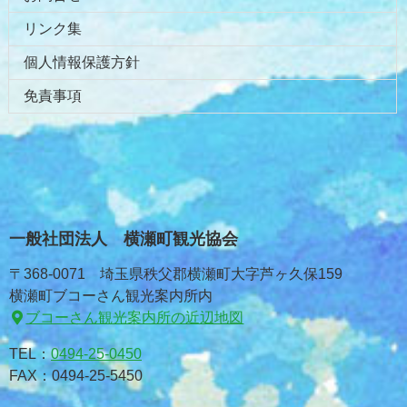
リンク集
個人情報保護方針
免責事項
一般社団法人 横瀬町観光協会
〒368-0071 埼玉県秩父郡横瀬町大字芦ヶ久保159
横瀬町ブコーさん観光案内所内
ブコーさん観光案内所の近辺地図
TEL：
0494-25-0450
FAX：0494-25-5450