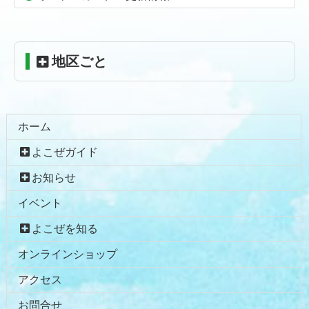
へ
戻
る
地区ごと
ホーム
よこぜガイド
お知らせ
イベント
よこぜを知る
オンラインショップ
アクセス
お問合せ