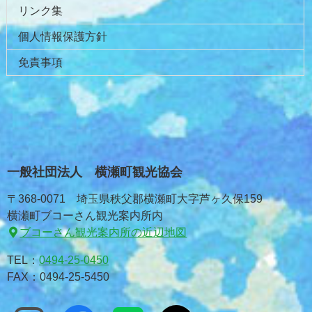
リンク集
個人情報保護方針
免責事項
一般社団法人 横瀬町観光協会
〒368-0071 埼玉県秩父郡横瀬町大字芦ヶ久保159
横瀬町ブコーさん観光案内所内
ブコーさん観光案内所の近辺地図
TEL：
0494-25-0450
FAX：0494-25-5450