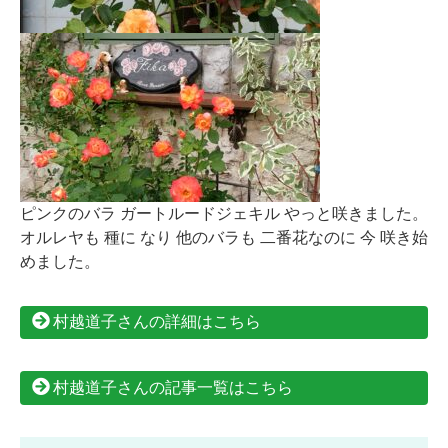
ピンクのバラ ガートルードジェキル やっと咲きました。
オルレヤも 種に なり 他のバラも 二番花なのに 今 咲き始
めました。
村越道子さんの詳細はこちら
村越道子さんの記事一覧はこちら