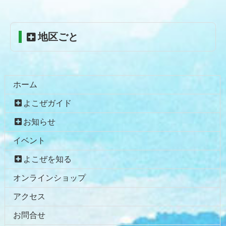
へ
戻
る
地区ごと
ホーム
よこぜガイド
お知らせ
イベント
よこぜを知る
オンラインショップ
アクセス
お問合せ