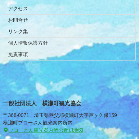
アクセス
お問合せ
リンク集
個人情報保護方針
免責事項
一般社団法人 横瀬町観光協会
〒368-0071 埼玉県秩父郡横瀬町大字芦ヶ久保159
横瀬町ブコーさん観光案内所内
ブコーさん観光案内所の近辺地図