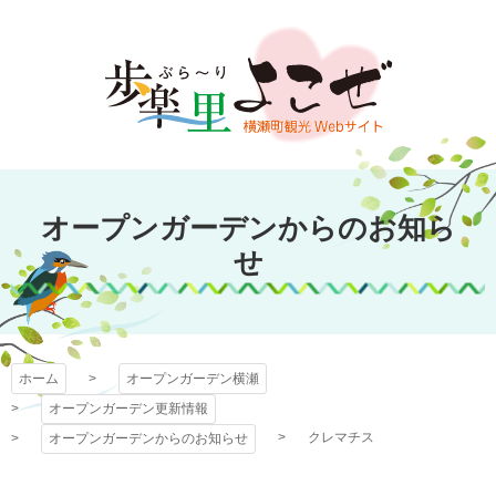
コ
ン
テ
ン
ツ
本
文
オープンガーデン
へ
オープンガーデンからのお知ら
ス
横瀬
キ
せ
ッ
プ
ホーム
オープンガーデン横瀬
オープンガーデン更新情報
クレマチス
オープンガーデンからのお知らせ