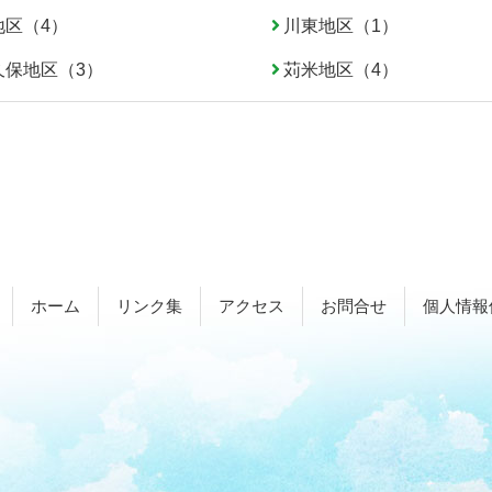
地区（4）
川東地区（1）
久保地区（3）
苅米地区（4）
ホーム
リンク集
アクセス
お問合せ
個人情報