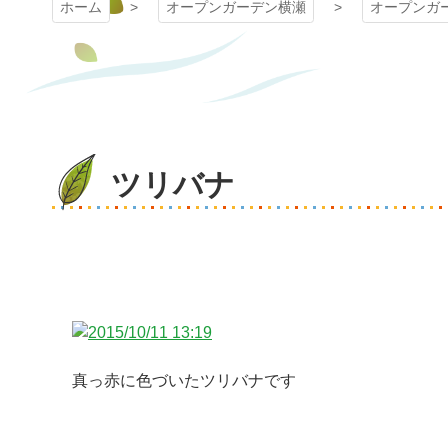
ホーム
オープンガーデン横瀬
オープンガ
ツリバナ
真っ赤に色づいたツリバナです