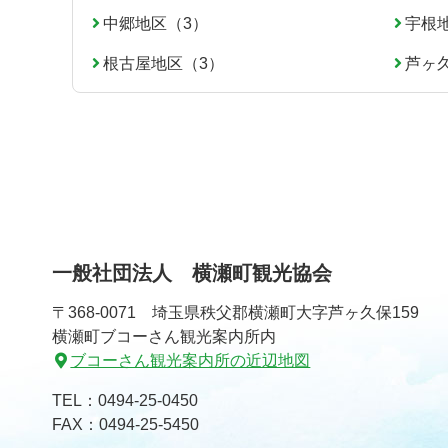
る
中郷地区（3）
宇根
根古屋地区（3）
芦ヶ
一般社団法人 横瀬町観光協会
〒368-0071 埼玉県秩父郡横瀬町大字芦ヶ久保159
横瀬町ブコーさん観光案内所内
ブコーさん観光案内所の近辺地図
TEL：
0494-25-0450
FAX：0494-25-5450