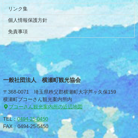
リンク集
個人情報保護方針
免責事項
一般社団法人 横瀬町観光協会
〒368-0071 埼玉県秩父郡横瀬町大字芦ヶ久保159
横瀬町ブコーさん観光案内所内
ブコーさん観光案内所の近辺地図
TEL：
0494-25-0450
FAX：0494-25-5450