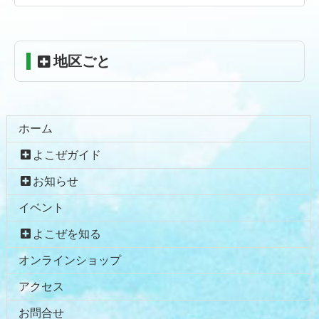
へ
戻
る
地区ごと
ホーム
よこぜガイド
お知らせ
イベント
よこぜを知る
オンラインショップ
アクセス
お問合せ