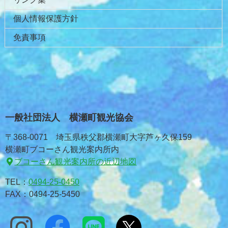
個人情報保護方針
免責事項
一般社団法人 横瀬町観光協会
〒368-0071 埼玉県秩父郡横瀬町大字芦ヶ久保159
横瀬町ブコーさん観光案内所内
ブコーさん観光案内所の近辺地図
TEL：
0494-25-0450
FAX：0494-25-5450