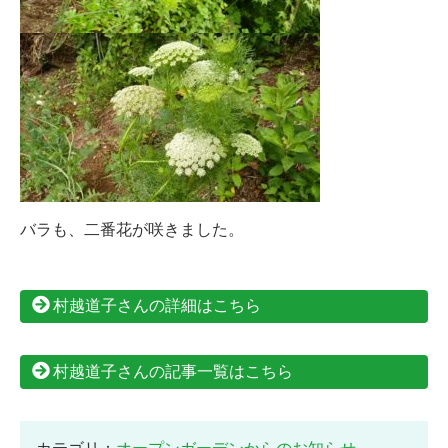
バラも、二番花が咲きました。
村越道子さんの詳細はこちら
村越道子さんの記事一覧はこちら