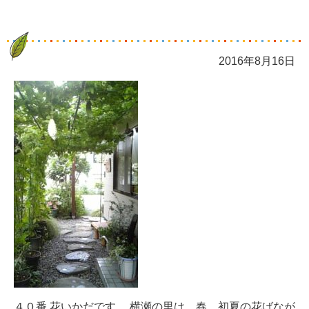
2016年8月16日
４０番 花いかだです。 横瀬の里は、春、初夏の花ばなが