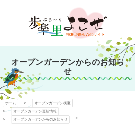
コ
ン
テ
ン
ツ
本
文
オープンガーデン
へ
オープンガーデンからのお知ら
ス
横瀬
キ
せ
ッ
プ
ホーム
オープンガーデン横瀬
オープンガーデン更新情報
オープンガーデンからのお知らせ