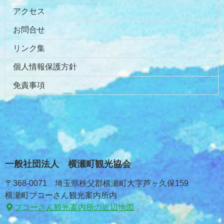
アクセス
お問合せ
リンク集
個人情報保護方針
免責事項
一般社団法人 横瀬町観光協会
〒368-0071 埼玉県秩父郡横瀬町大字芦ヶ久保159
横瀬町ブコーさん観光案内所内
ブコーさん観光案内所の近辺地図