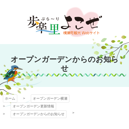
コ
ン
テ
ン
ツ
本
文
オープンガーデン
へ
オープンガーデンからのお知ら
ス
横瀬
キ
せ
ッ
プ
ホーム
オープンガーデン横瀬
オープンガーデン更新情報
オープンガーデンからのお知らせ