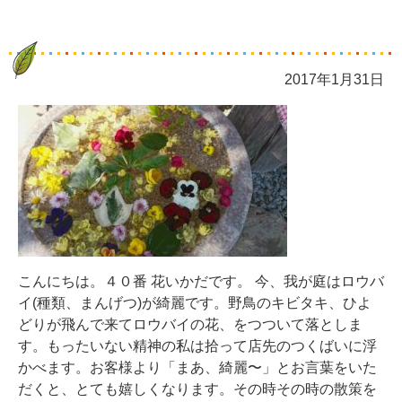
2017年1月31日
こんにちは。４０番 花いかだです。 今、我が庭はロウバ
イ(種類、まんげつ)が綺麗です。野鳥のキビタキ、ひよ
どりが飛んで来てロウバイの花、をつついて落としま
す。もったいない精神の私は拾って店先のつくばいに浮
かべます。お客様より「まあ、綺麗〜」とお言葉をいた
だくと、とても嬉しくなります。その時その時の散策を