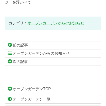
ジーを浮かべて
カテゴリ：
オープンガーデンからのお知らせ
前の記事
オープンガーデンからのお知らせ
次の記事
コ
ペ
ン
ー
テ
ジ
ン
の
オープンガーデンTOP
ツ
先
本
頭
オープンガーデン一覧
文
へ