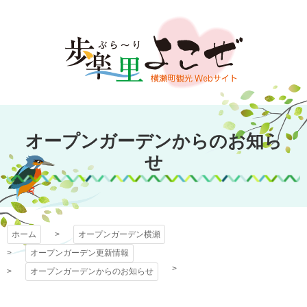
コ
ン
テ
ン
ツ
本
文
オープンガーデン
へ
オープンガーデンからのお知ら
ス
横瀬
キ
せ
ッ
プ
ホーム
オープンガーデン横瀬
オープンガーデン更新情報
オープンガーデンからのお知らせ