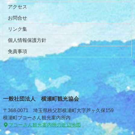
アクセス
お問合せ
リンク集
個人情報保護方針
免責事項
一般社団法人 横瀬町観光協会
〒368-0071 埼玉県秩父郡横瀬町大字芦ヶ久保159
横瀬町ブコーさん観光案内所内
ブコーさん観光案内所の近辺地図