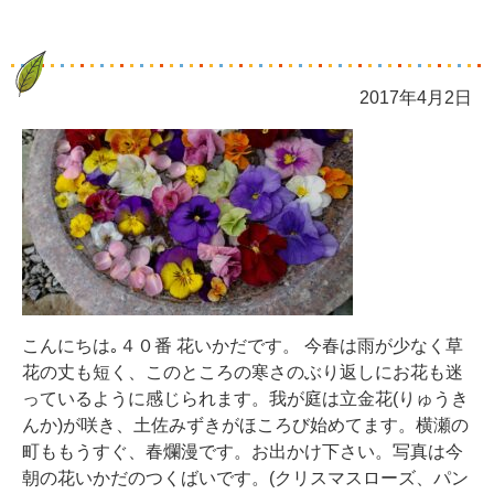
2017年4月2日
こんにちは｡４０番 花いかだです。 今春は雨が少なく草
花の丈も短く、このところの寒さのぶり返しにお花も迷
っているように感じられます。我が庭は立金花(りゅうき
んか)が咲き、土佐みずきがほころび始めてます。横瀬の
町ももうすぐ、春爛漫です。お出かけ下さい。写真は今
朝の花いかだのつくばいです。(クリスマスローズ、パン