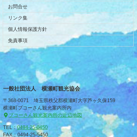
お問合せ
リンク集
個人情報保護方針
免責事項
一般社団法人 横瀬町観光協会
〒368-0071 埼玉県秩父郡横瀬町大字芦ヶ久保159
横瀬町ブコーさん観光案内所内
ブコーさん観光案内所の近辺地図
TEL：
0494-25-0450
FAX：0494-25-5450