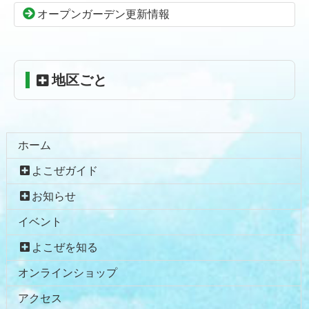
頭
オープンガーデン更新情報
へ
戻
る
地区ごと
ホーム
よこぜガイド
お知らせ
イベント
よこぜを知る
オンラインショップ
アクセス