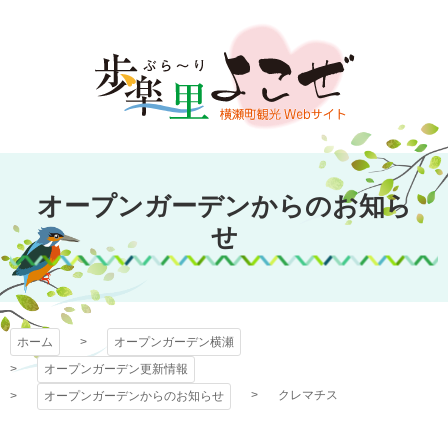
コ
ン
テ
ン
ツ
本
文
オープンガーデン
へ
オープンガーデンからのお知ら
ス
横瀬
キ
せ
ッ
プ
ホーム
オープンガーデン横瀬
オープンガーデン更新情報
クレマチス
オープンガーデンからのお知らせ