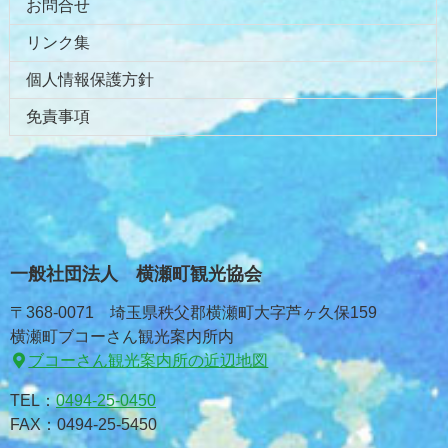
お問合せ
リンク集
個人情報保護方針
免責事項
一般社団法人 横瀬町観光協会
〒368-0071 埼玉県秩父郡横瀬町大字芦ヶ久保159
横瀬町ブコーさん観光案内所内
ブコーさん観光案内所の近辺地図
TEL：
0494-25-0450
FAX：0494-25-5450