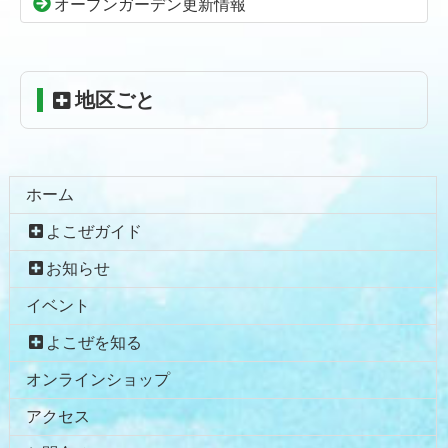
頭
オープンガーデン更新情報
へ
戻
る
地区ごと
ホーム
よこぜガイド
お知らせ
イベント
よこぜを知る
オンラインショップ
アクセス