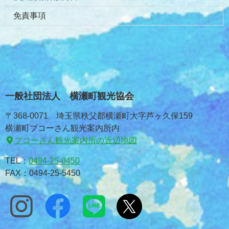
免責事項
一般社団法人 横瀬町観光協会
〒368-0071 埼玉県秩父郡横瀬町大字芦ヶ久保159
横瀬町ブコーさん観光案内所内
ブコーさん観光案内所の近辺地図
TEL：
0494-25-0450
FAX：0494-25-5450