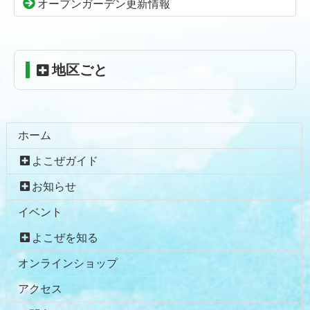
頭
オープンガーデン更新情報
へ
戻
る
地区ごと
ホーム
よこぜガイド
お知らせ
イベント
よこぜを知る
オンラインショップ
アクセス