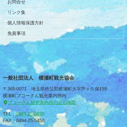
お問合せ
リンク集
個人情報保護方針
免責事項
一般社団法人 横瀬町観光協会
〒368-0071 埼玉県秩父郡横瀬町大字芦ヶ久保159
横瀬町ブコーさん観光案内所内
ブコーさん観光案内所の近辺地図
TEL：
0494-25-0450
FAX：0494-25-5450