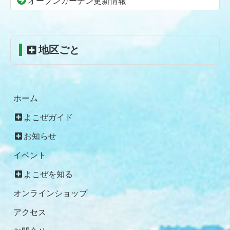
頭
オープンガーデン更新情報
へ
戻
る
地区ごと
ホーム
よこぜガイド
お知らせ
イベント
よこぜを知る
オンラインショップ
アクセス