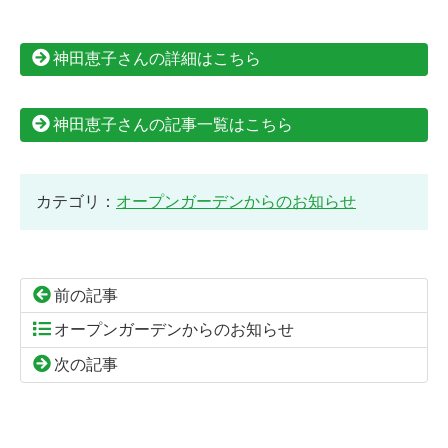
神田恵子さんの詳細はこちら
神田恵子さんの記事一覧はこちら
カテゴリ：
オープンガーデンからのお知らせ
前の記事
オープンガーデンからのお知らせ
次の記事
コ
ペ
ン
ー
テ
ジ